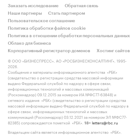
Заказать исследование
Обратная связь
Наши партнеры
Стать партнером
Пользовательское соглашение
Политика обработки файлов cookie
Политика в отношении обработки персональных данных
Облако для бизнеса
Корпоративный регистратор доменов
Хостинг сайтов
© ООО «БИЗНЕСПРЕСС», АО «РОСБИЗНЕСКОНСАЛТИНГ», 1995-
2026.
Сообщения и материалы информационного агентства «РБК»
(свидетельство о регистрации средства массовой информации
выдано Федеральной службой по надзору в сфере связи,
информационных технологий и массовых коммуникаций
(Роскомнадзор) 09.12.2015 за номером ИА №ФС77-63848) и
сетевого издания «РБК» (свидетельство о регистрации средства
массовой информации выдано Федеральной службой по надзору в
сфере связи, информационных технологий и массовых
коммуникаций (Роскомнадзор) 03.12.2021 за номером ЭЛ №ФС77-
82385) сопровождаются пометкой «РБК».
letters@rbc.ru
18+
Владельцем сайта является информационное агентство «РБК».