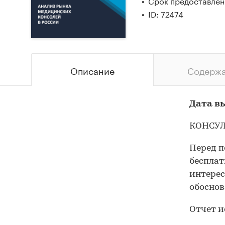
Срок предоставлени
ID: 72474
Описание
Содерж
Дата вы
КОНСУЛ
Перед п
бесплат
интерес
обоснов
Отчет и