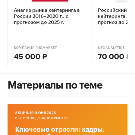
Ключевые компоненты рынка кейтеринга
Анализ рынка кейтеринга в
Российский ры
России 2016–2020 г., с
кейтеринга: ито
Влияние макросреды
прогнозом до 2025 г.
прогноз до 2025
Оценка степени конкуренции
Прогнозы отрасли
КОМПАНИЯ ГИДМАРКЕТ
NEOANALYTICS
Методология прогнозирования
45 000 ₽
70 000 ₽
Источники информации:
Базы данных государственных органов
статистики
Материалы по теме
Данные налоговой службы РФ
Официальные интернет-порталы правовой
информации
AКЦИЯ, 19 ИЮНЯ 2026
Открытые источники (сайты, порталы)
РБК ИССЛЕДОВАНИЯ РЫНКОВ
Отчетность эмитентов
Ключевые отрасли: кадры,