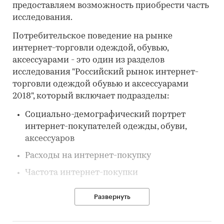
предоставляем возможность приобрести часть
исследования.
Потребительское поведение на рынке
интернет-торговли одеждой, обувью,
аксессуарами - это один из разделов
исследования "Российский рынок интернет-
торговли одеждой обувью и аксессуарами
2018", который включает подразделы:
Социально-демографический портрет
интернет-покупателей одежды, обуви,
аксессуаров
Расходы на интернет-покупку
Частота интернет-покупки
Составьте свой идеальный продукт из одного
Развернуть
или нескольких разделов.
Категории:
IT и телекоммуникации
/