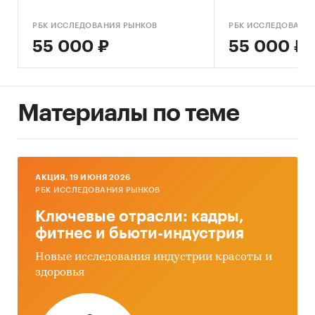
РБК ИССЛЕДОВАНИЯ РЫНКОВ
РБК ИССЛЕДОВАНИ
55 000 ₽
55 000 ₽
Материалы по теме
AКЦИЯ, 19 ИЮНЯ 2026
РБК ИССЛЕДОВАНИЯ РЫНКОВ
Ключевые отрасли: кадры,
фитнес и бьюти-индустрия
Новые исследования индустрии красоты и
здоровья