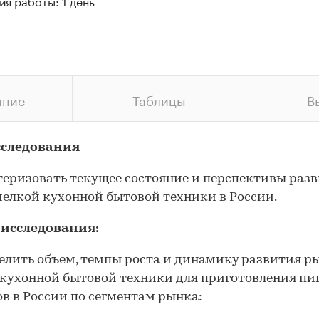
я работы: 1 день
ание
Таблицы
В
сследования
еризовать текущее состояние и перспективы раз
елкой кухонной бытовой техники в России.
 исследования:
делить объем, темпы роста и динамику развития р
кухонной бытовой техники для приготовления пи
в в России по сегментам рынка: