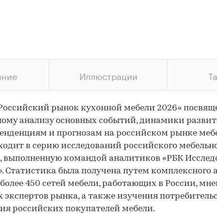
ание
Иллюстрации
Т
Российский рынок кухонной мебели 2026» посвящ
ому анализу основных событий, динамики развити
енденциям и прогнозам на российском рынке меб
ходит в серию исследований российского мебельн
, выполненную командой аналитиков «РБК Исслед
. Статистика была получена путем комплексного 
более 450 сетей мебели, работающих в России, мн
 экспертов рынка, а также изучения потребитель
ия российских покупателей мебели.