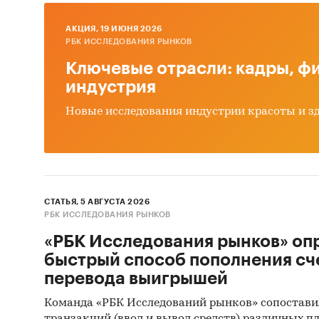
AКЦИЯ, 19 ИЮНЯ 2026
РБК ИССЛЕДОВАНИЯ РЫНКОВ
Ключевые отрасли: кадры, фи
индустрия
Новые исследования индустрии красоты и з
СТАТЬЯ, 5 АВГУСТА 2026
РБК ИССЛЕДОВАНИЯ РЫНКОВ
«РБК Исследования рынков» оп
быстрый способ пополнения сч
перевода выигрышей
Команда «РБК Исследований рынков» сопостави