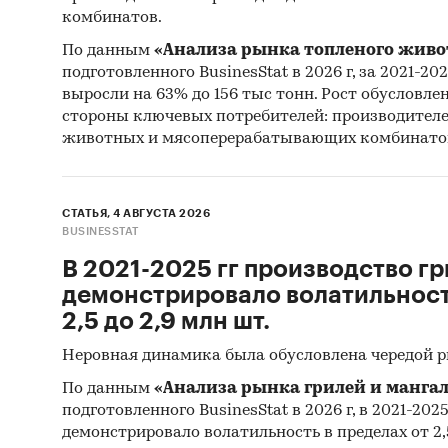
комбинатов.
По данным
«Анализа рынка топленого живо
подготовленного BusinesStat в 2026 г, за 2021-20
выросли на 63% до 156 тыс тонн. Рост обусловле
стороны ключевых потребителей: производител
животных и мясоперерабатывающих комбинато
СТАТЬЯ, 4 АВГУСТА 2026
BUSINESSTAT
В 2021-2025 гг производство гр
демонстрировало волатильность
2,5 до 2,9 млн шт.
Неровная динамика была обусловлена чередой 
По данным
«Анализа рынка грилей и мангал
подготовленного BusinesStat в 2026 г, в 2021-202
демонстрировало волатильность в пределах от 2,5