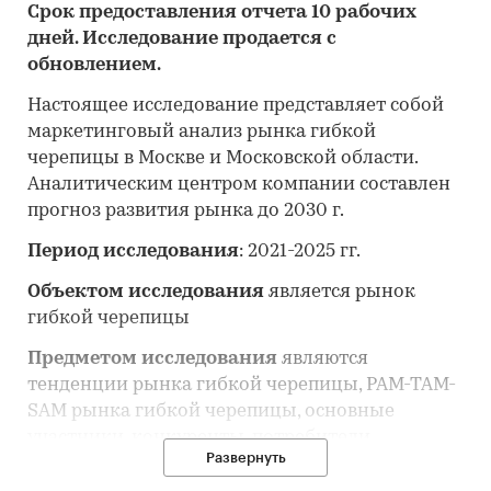
Срок предоставления отчета 10 рабочих
дней. Исследование продается с
обновлением.
Настоящее исследование представляет собой
маркетинговый анализ рынка гибкой
черепицы в Москве и Московской области.
Аналитическим центром компании составлен
прогноз развития рынка до 2030 г.
Период исследования
: 2021-2025 гг.
Объектом исследования
является рынок
гибкой черепицы
Предметом исследования
являются
тенденции рынка гибкой черепицы, PAM-TAM-
SAM рынка гибкой черепицы, основные
участники, конкуренты, потребители
Развернуть
Анализ рынка гибкой черепицы выполнен по