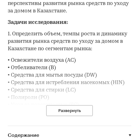
перспективы развития рынка средств по уходу
за домом в Казахстане.
Задачи исследования:
1. Определить объем, темпы роста и динамику
развития рынка средств по уходу за домом в
Казахстане по сегментам рынка:
• Освежители воздуха (AC)
• Отбеливатели (B)
• Средства для мытья посуды (DW)
• Средства для истребления насекомых (HIN)
• Средства для стирки (LC)
• Полироли (PO)
• Уход за поверхностью (SC)
Развернуть
• Уход за туалетом (TC)
2. Выделить и описать основные сегменты
рынка средств по уходу за домом в Казахстане.
Содержание