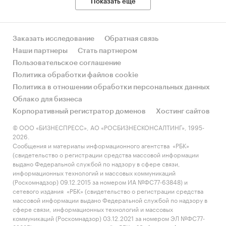
Показать еще
Co, The).
Категории:
Потребительские товары
/
Мебель,
Заказать исследование
Обратная связь
товары для дома и ремонта
/
Товары для дома
СНГ
/
Казахстан
Наши партнеры
Стать партнером
Пользовательское соглашение
Политика обработки файлов cookie
Политика в отношении обработки персональных данных
Облако для бизнеса
Корпоративный регистратор доменов
Хостинг сайтов
© ООО «БИЗНЕСПРЕСС», АО «РОСБИЗНЕСКОНСАЛТИНГ», 1995-
2026.
Сообщения и материалы информационного агентства «РБК»
(свидетельство о регистрации средства массовой информации
выдано Федеральной службой по надзору в сфере связи,
информационных технологий и массовых коммуникаций
(Роскомнадзор) 09.12.2015 за номером ИА №ФС77-63848) и
сетевого издания «РБК» (свидетельство о регистрации средства
массовой информации выдано Федеральной службой по надзору в
сфере связи, информационных технологий и массовых
коммуникаций (Роскомнадзор) 03.12.2021 за номером ЭЛ №ФС77-