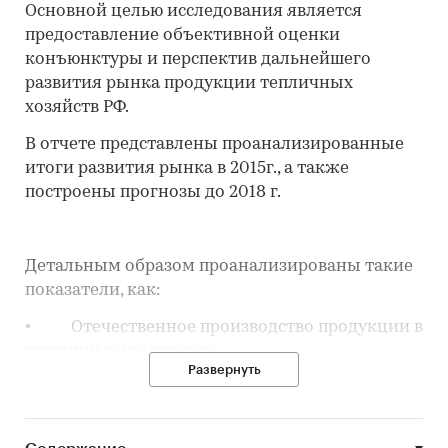
Основной целью исследования является
предоставление объективной оценки
конъюнктуры и перспектив дальнейшего
развития рынка продукции тепличных
хозяйств РФ.
В отчете представлены проанализированные
итоги развития рынка в 2015г., а также
построены прогнозы до 2018 г.
Детальным образом проанализированы такие
показатели, как:
• Отечественное производство продукции в
тепличных комплексах
Развернуть
• Импорт продукции тепличного бизнеса
• Крупнейшие тепличные хозяйства РФ