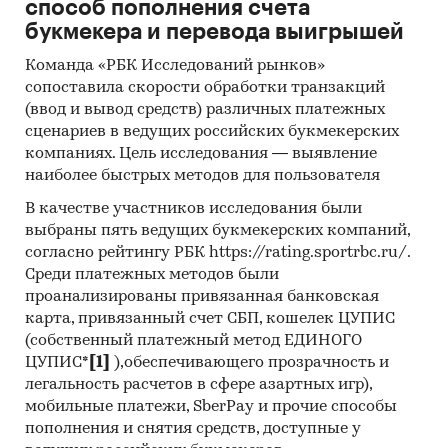
способ пополнения счета
букмекера и перевода выигрышей
Команда «РБК Исследований рынков»
сопоставила скорости обработки транзакций
(ввод и вывод средств) различных платежных
сценариев в ведущих российских букмекерских
компаниях. Цель исследования — выявление
наиболее быстрых методов для пользователя
В качестве участников исследования были
выбраны пять ведущих букмекерских компаний,
согласно рейтингу РБК https://rating.sportrbc.ru/.
Среди платежных методов были
проанализированы привязанная банковская
карта, привязанный счет СБП, кошелек ЦУПИС
(собственный платежный метод ЕДИНОГО
ЦУПИС*
[1]
),обеспечивающего прозрачность и
легальность расчетов в сфере азартных игр),
мобильные платежи, SberPay и прочие способы
пополнения и снятия средств, доступные у