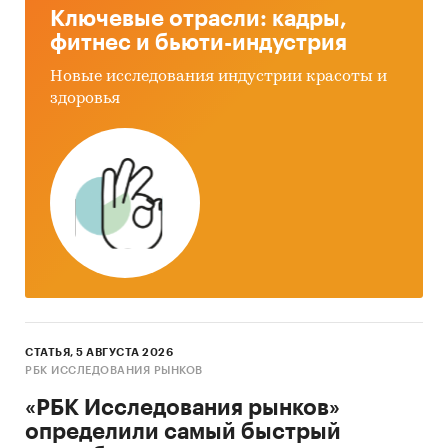
Ключевые отрасли: кадры,
фитнес и бьюти-индустрия
Новые исследования индустрии красоты и
здоровья
СТАТЬЯ, 5 АВГУСТА 2026
РБК ИССЛЕДОВАНИЯ РЫНКОВ
«РБК Исследования рынков»
определили самый быстрый