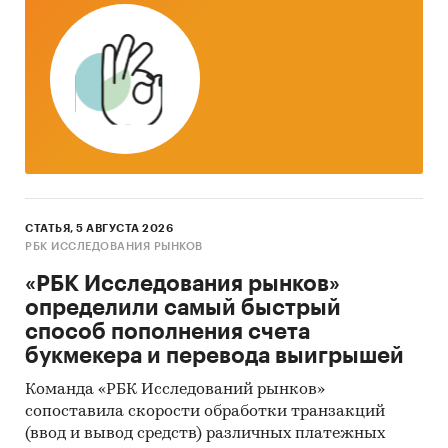
Расчетные сроки проекта
Расчетный срок проекта – 3 года (36 месяцев).
Категории:
Потребительские услуги
/
...
/
Рестораны
/
Доставка еды
Россия
СТАТЬЯ, 5 АВГУСТА 2026
РБК ИССЛЕДОВАНИЯ РЫНКОВ
«РБК Исследования рынков»
определили самый быстрый
способ пополнения счета
букмекера и перевода выигрышей
Команда «РБК Исследований рынков»
сопоставила скорости обработки транзакций
(ввод и вывод средств) различных платежных