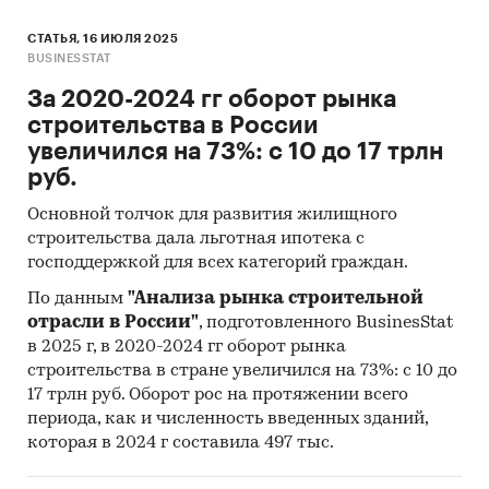
СТАТЬЯ, 16 ИЮЛЯ 2025
BUSINESSTAT
За 2020-2024 гг оборот рынка
строительства в России
увеличился на 73%: с 10 до 17 трлн
руб.
Основной толчок для развития жилищного
строительства дала льготная ипотека с
господдержкой для всех категорий граждан.
По данным
"Анализа рынка строительной
отрасли в России"
, подготовленного BusinesStat
в 2025 г, в 2020-2024 гг оборот рынка
строительства в стране увеличился на 73%: с 10 до
17 трлн руб. Оборот рос на протяжении всего
периода, как и численность введенных зданий,
которая в 2024 г составила 497 тыс.