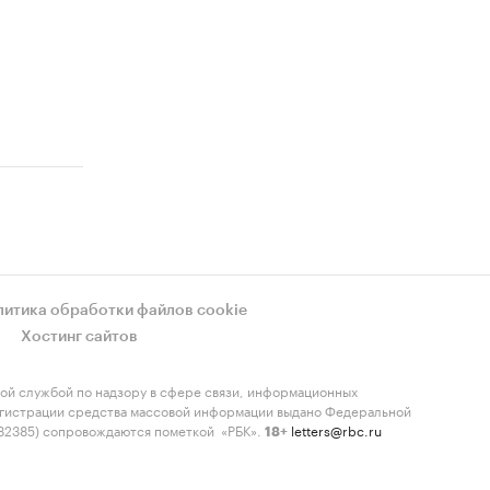
литика обработки файлов cookie
Хостинг сайтов
ой службой по надзору в сфере связи, информационных
регистрации средства массовой информации выдано Федеральной
-82385) сопровождаются пометкой «РБК».
letters@rbc.ru
18+