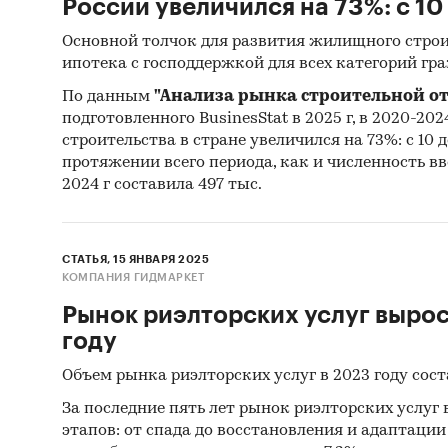
России увеличился на 73%: с 10 
Основной толчок для развития жилищного строи
Категори
ипотека с господдержкой для всех категорий гр
Россия
/
По данным
"Анализа рынка строительной от
подготовленного BusinesStat в 2025 г, в 2020-202
строительства в стране увеличился на 73%: с 10 д
протяжении всего периода, как и численность вв
2024 г составила 497 тыс.
СТАТЬЯ, 15 ЯНВАРЯ 2025
КОМПАНИЯ ГИДМАРКЕТ
Рынок риэлторских услуг вырос
году
Объем рынка риэлторских услуг в 2023 году соста
За последние пять лет рынок риэлторских услуг
этапов: от спада до восстановления и адаптации