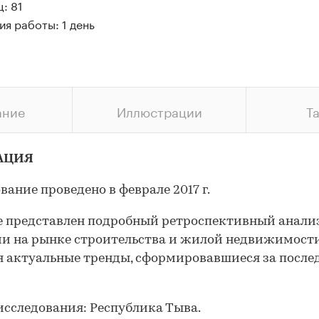
: 81
я работы: 1 день
ание
Иллюстрации
Т
АЦИЯ
вание проведено в феврале 2017 г.
е представлен подробный ретроспективный анали
и на рынке строительства и жилой недвижимости
 актуальные тренды, сформировавшиеся за после
исследования: Республика Тыва.