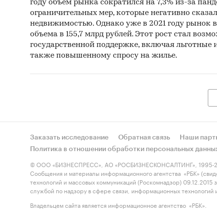
году объем рынка сократился на 7,3% из-за пан
ограничительных мер, которые негативно сказал
недвижимостью. Однако уже в 2021 году рынок в
объема в 155,7 млрд рублей. Этот рост стал воз
государственной поддержке, включая льготные 
также повышенному спросу на жилье.
Заказать исследование
Обратная связь
Наши парт
Политика в отношении обработки персональных данны
© ООО «БИЗНЕСПРЕСС», АО «РОСБИЗНЕСКОНСАЛТИНГ», 1995-2
Сообщения и материалы информационного агентства «РБК» (свид
технологий и массовых коммуникаций (Роскомнадзор) 09.12.2015
службой по надзору в сфере связи, информационных технологий
Владельцем сайта является информационное агентство «РБК».