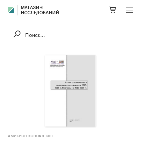
МАГАЗИН
ИССЛЕДОВАНИЙ
АМИКРОН-КОНСАЛТИНГ