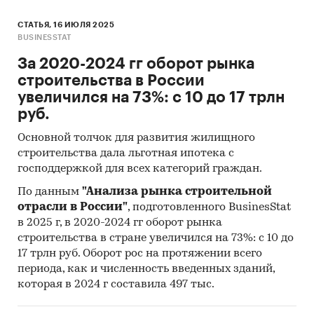
СТАТЬЯ, 16 ИЮЛЯ 2025
BUSINESSTAT
За 2020-2024 гг оборот рынка
строительства в России
увеличился на 73%: с 10 до 17 трлн
руб.
Основной толчок для развития жилищного
строительства дала льготная ипотека с
господдержкой для всех категорий граждан.
По данным
"Анализа рынка строительной
отрасли в России"
, подготовленного BusinesStat
в 2025 г, в 2020-2024 гг оборот рынка
строительства в стране увеличился на 73%: с 10 до
17 трлн руб. Оборот рос на протяжении всего
периода, как и численность введенных зданий,
которая в 2024 г составила 497 тыс.