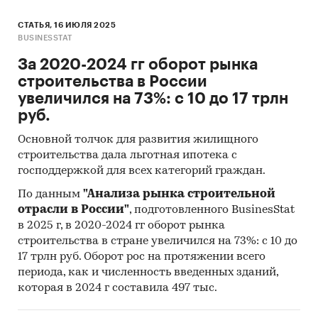
СТАТЬЯ, 16 ИЮЛЯ 2025
BUSINESSTAT
За 2020-2024 гг оборот рынка
строительства в России
увеличился на 73%: с 10 до 17 трлн
руб.
Основной толчок для развития жилищного
строительства дала льготная ипотека с
господдержкой для всех категорий граждан.
По данным
"Анализа рынка строительной
отрасли в России"
, подготовленного BusinesStat
в 2025 г, в 2020-2024 гг оборот рынка
строительства в стране увеличился на 73%: с 10 до
17 трлн руб. Оборот рос на протяжении всего
периода, как и численность введенных зданий,
которая в 2024 г составила 497 тыс.