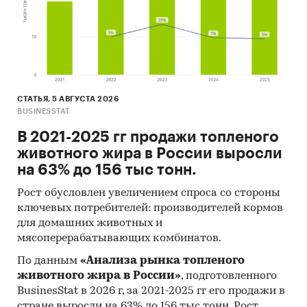
к ней появился сравнительно недавно.
Категории:
Потребительские услуги
/
Платежные терминалы
Россия
СТАТЬЯ, 5 АВГУСТА 2026
BUSINESSTAT
В 2021-2025 гг продажи топленого
животного жира в России выросли
на 63% до 156 тыс тонн.
Рост обусловлен увеличением спроса со стороны
ключевых потребителей: производителей кормов
для домашних животных и
мясоперерабатывающих комбинатов.
По данным
«Анализа рынка топленого
животного жира в России»
, подготовленного
BusinesStat в 2026 г, за 2021-2025 гг его продажи в
стране выросли на 63% до 156 тыс тонн. Рост