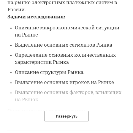
на рынке электронных платежных систем в
России.
Задачи исследования:
Описание макроэкономической ситуации
на Рынке
Выделение основных сегментов Рынка
Определение основных количественных
характеристик Рынка
Описание структуры Рынка
Выявление основных игроков на Рынке
Выявление основных факторов, влияющих
на Рынок
Описание типа исследования
Развернуть
Данный отчет написан по результатам
кабинетного исследования.
Кабинетное