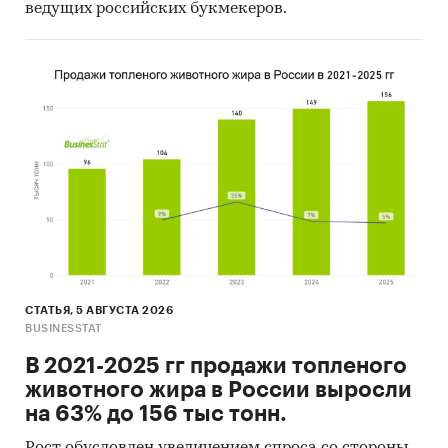
ведущих российских букмекеров.
недвижимости, а также данных
……………………………..
Категории:
Промышленность
/
Мебельное
производство
/
Мебель для хранения
Россия
СТАТЬЯ, 5 АВГУСТА 2026
BUSINESSTAT
В 2021-2025 гг продажи топленого
животного жира в России выросли
на 63% до 156 тыс тонн.