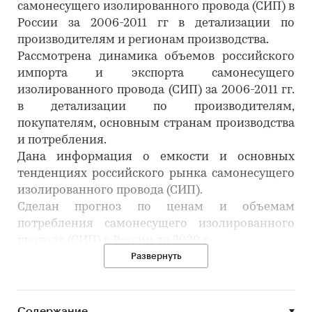
самонесущего изолированного провода (СИП) в
России за 2006-2011 гг в детализации по
производителям и регионам производства.
Рассмотрена динамика объемов российского
импорта и экспорта самонесущего
изолированного провода (СИП) за 2006-2011 гг.
в детализации по производителям,
покупателям, основным странам производства
и потребления.
Дана информация о емкости и основных
тенденциях российского рынка самонесущего
изолированного провода (СИП).
Сделан прогноз по ценам и объемам
потребления самонесущего изолированного
провода (СИП) в России до 2020 г.
Развернуть
Категории:
Потребительские товары
/
...
/
Стройматериалы
/
СИП-панели
Промышленность
/
...
/
Стройматериалы
/
СИП-панели
Содержание