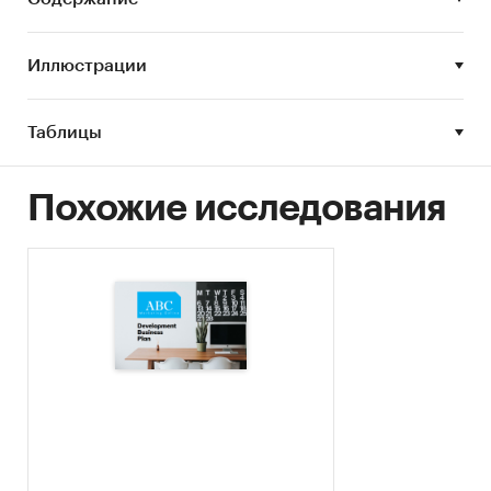
Строительство и недвижимость
/
...
/
Стройматериалы
/
СИП-панели
Иллюстрации
Россия
Таблицы
Похожие исследования