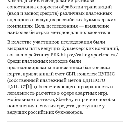
Команда «РБК Исследований рынков»
сопоставила скорости обработки транзакций
(ввод и вывод средств) различных платежных
сценариев в ведущих российских букмекерских
компаниях. Цель исследования — выявление
наиболее быстрых методов для пользователя
В качестве участников исследования были
выбраны пять ведущих букмекерских компаний,
согласно рейтингу РБК https://rating.sportrbc.ru/.
Среди платежных методов были
проанализированы привязанная банковская
карта, привязанный счет СБП, кошелек ЦУПИС
(собственный платежный метод ЕДИНОГО
ЦУПИС*
[1]
),обеспечивающего прозрачность и
легальность расчетов в сфере азартных игр),
мобильные платежи, SberPay и прочие способы
пополнения и снятия средств, доступные у
ведущих российских букмекеров.