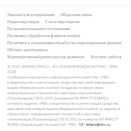
Заказать исследование
Обратная связь
Наши партнеры
Стать партнером
Пользовательское соглашение
Политика обработки файлов cookie
Политика в отношении обработки персональных данных
Облако для бизнеса
Корпоративный регистратор доменов
Хостинг сайтов
© ООО «БИЗНЕСПРЕСС», АО «РОСБИЗНЕСКОНСАЛТИНГ», 1995-
2026.
Сообщения и материалы информационного агентства «РБК»
(свидетельство о регистрации средства массовой информации
выдано Федеральной службой по надзору в сфере связи,
информационных технологий и массовых коммуникаций
(Роскомнадзор) 09.12.2015 за номером ИА №ФС77-63848) и
сетевого издания «РБК» (свидетельство о регистрации средства
массовой информации выдано Федеральной службой по надзору в
сфере связи, информационных технологий и массовых
коммуникаций (Роскомнадзор) 03.12.2021 за номером ЭЛ №ФС77-
82385) сопровождаются пометкой «РБК».
letters@rbc.ru
18+