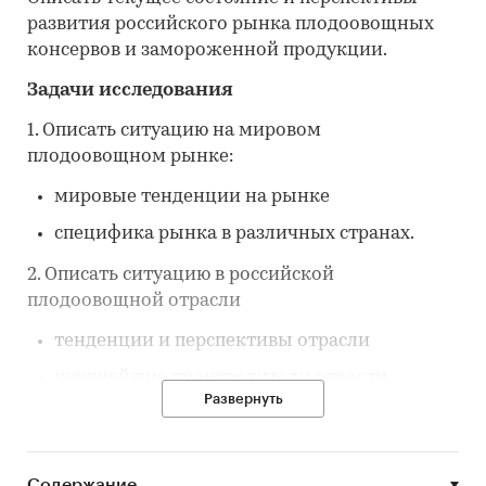
развития российского рынка плодоовощных
консервов и замороженной продукции.
Задачи исследования
1. Описать ситуацию на мировом
плодоовощном рынке:
мировые тенденции на рынке
специфика рынка в различных странах.
2. Описать ситуацию в российской
плодоовощной отрасли
тенденции и перспективы отрасли
крупнейшие производители отрасли.
Развернуть
3. Описать тенденции и перспективы развития
российского рынка плодоовощных консервов
и замороженной продукции
Содержание