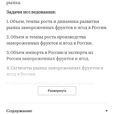
рынка.
Задачи исследования:
1. Объем, темпы роста и динамика развития
рынка замороженных фруктов и ягод в России.
2. Объем и темпы роста производства
замороженных фруктов и ягод в России.
3. Объем импорта в Россию и экспорта из
России замороженных фруктов и ягод.
4. Сегменты рынка замороженных фруктов и
ягод в России.
5. Структура потребления замороженных
фруктов и ягод в России.
Развернуть
6. Рыночные доли производителей на рынке
замороженных фруктов и ягод в России.
Содержание