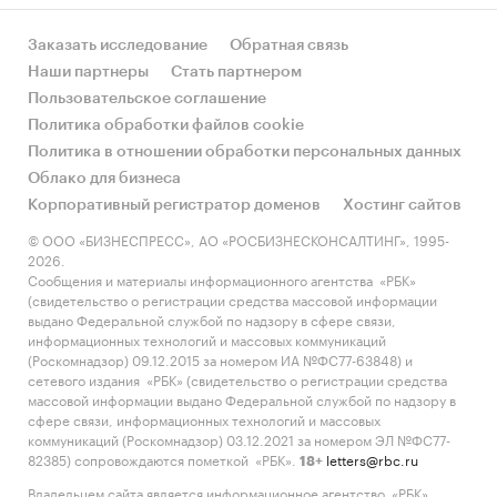
Заказать исследование
Обратная связь
Наши партнеры
Стать партнером
Пользовательское соглашение
Политика обработки файлов cookie
Политика в отношении обработки персональных данных
Облако для бизнеса
Корпоративный регистратор доменов
Хостинг сайтов
© ООО «БИЗНЕСПРЕСС», АО «РОСБИЗНЕСКОНСАЛТИНГ», 1995-
2026.
Сообщения и материалы информационного агентства «РБК»
(свидетельство о регистрации средства массовой информации
выдано Федеральной службой по надзору в сфере связи,
информационных технологий и массовых коммуникаций
(Роскомнадзор) 09.12.2015 за номером ИА №ФС77-63848) и
сетевого издания «РБК» (свидетельство о регистрации средства
массовой информации выдано Федеральной службой по надзору в
сфере связи, информационных технологий и массовых
коммуникаций (Роскомнадзор) 03.12.2021 за номером ЭЛ №ФС77-
82385) сопровождаются пометкой «РБК».
letters@rbc.ru
18+
Владельцем сайта является информационное агентство «РБК».