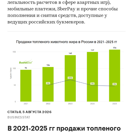
промышленность
/
Пищевые добавки
легальность расчетов в сфере азартных игр),
Россия
мобильные платежи, SberPay и прочие способы
пополнения и снятия средств, доступные у
ведущих российских букмекеров.
СТАТЬЯ, 5 АВГУСТА 2026
BUSINESSTAT
В 2021-2025 гг продажи топленого