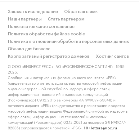
Заказать исследование
Обратная связь
Наши партнеры
Стать партнером
Пользовательское соглашение
Политика обработки файлов cookie
Политика в отношении обработки персональных данных
Облако для бизнеса
Корпоративный регистратор доменов
Хостинг сайтов
© ООО «БИЗНЕСПРЕСС», АО «РОСБИЗНЕСКОНСАЛТИНГ», 1995-
2026.
Сообщения и материалы информационного агентства «РБК»
(свидетельство о регистрации средства массовой информации
выдано Федеральной службой по надзору в сфере связи,
информационных технологий и массовых коммуникаций
(Роскомнадзор) 09.12.2015 за номером ИА №ФС77-63848) и
сетевого издания «РБК» (свидетельство о регистрации средства
массовой информации выдано Федеральной службой по надзору в
сфере связи, информационных технологий и массовых
коммуникаций (Роскомнадзор) 03.12.2021 за номером ЭЛ №ФС77-
82385) сопровождаются пометкой «РБК».
letters@rbc.ru
18+
Владельцем сайта является информационное агентство «РБК».