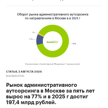
Категории:
Потребительские услуги
/
Салоны
красоты и SPA
Россия
/
Центральный федеральный округ
/
Москва
СТАТЬЯ, 3 АВГУСТА 2026
BUSINESSTAT
Рынок административного
аутсорсинга в Москве за пять лет
вырос на 77% и в 2025 г достиг
197,4 млрд рублей.