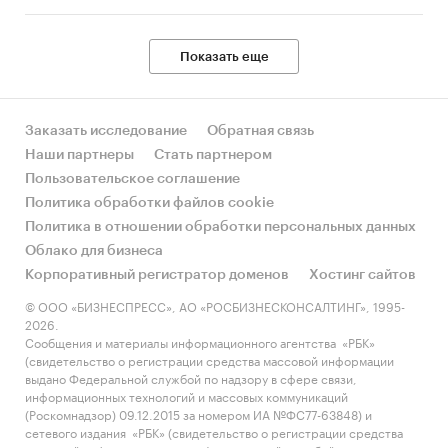
Показать еще
Заказать исследование
Обратная связь
Наши партнеры
Стать партнером
Пользовательское соглашение
Политика обработки файлов cookie
Политика в отношении обработки персональных данных
Облако для бизнеса
Корпоративный регистратор доменов
Хостинг сайтов
© ООО «БИЗНЕСПРЕСС», АО «РОСБИЗНЕСКОНСАЛТИНГ», 1995-
2026.
Сообщения и материалы информационного агентства «РБК»
(свидетельство о регистрации средства массовой информации
выдано Федеральной службой по надзору в сфере связи,
информационных технологий и массовых коммуникаций
(Роскомнадзор) 09.12.2015 за номером ИА №ФС77-63848) и
сетевого издания «РБК» (свидетельство о регистрации средства