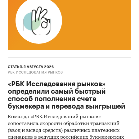
Категории:
Потребительские товары
/
...
/
Предметы интерьера
/
Картины
IT и телекоммуникации
/
Интернет-торговля
Россия
СТАТЬЯ, 5 АВГУСТА 2026
РБК ИССЛЕДОВАНИЯ РЫНКОВ
«РБК Исследования рынков»
определили самый быстрый
способ пополнения счета
букмекера и перевода выигрышей
Команда «РБК Исследований рынков»
сопоставила скорости обработки транзакций
(ввод и вывод средств) различных платежных
сценариев в ведущих российских букмекерских