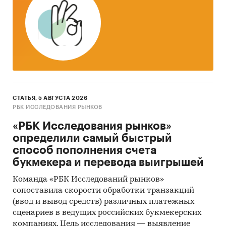
Категории:
Промышленность
/
...
/
Продукты
питания
/
Молочные продукты
Россия
СТАТЬЯ, 5 АВГУСТА 2026
РБК ИССЛЕДОВАНИЯ РЫНКОВ
«РБК Исследования рынков»
определили самый быстрый
способ пополнения счета
букмекера и перевода выигрышей
Команда «РБК Исследований рынков»
сопоставила скорости обработки транзакций
(ввод и вывод средств) различных платежных
сценариев в ведущих российских букмекерских
компаниях. Цель исследования — выявление