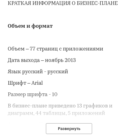
КРАТКАЯ ИНФОРМАЦИЯ О БИЗНЕС-ПЛАНЕ
Объем и формат
Объем – 77 страниц с приложениями
Дата выхода – ноябрь 2013
Язык русский - русский
Шрифт – Arial
Размер шрифта - 10
В бизнес-плане приведено 13 графиков и
диаграмм, 44 таблицы, 5 приложений
Формат – *pdf
Развернуть
Форма предоставления – в электронном виде