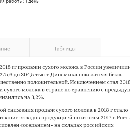
я работы: 1 день
ание
Таблицы
-2018 гг продажи сухого молока в России увеличил
с 275,6 до 304,5 тыс т. Динамика показателя была
ественно положительной. Исключением стал 2018 
 сухого молока в стране по сравнению с предыд
низились на 3,2%.
й снижения продаж сухого молока в 2018 г стало
ивание складов продукцией по итогам 2017 г. Рост
словлен «оседанием» на складах российских