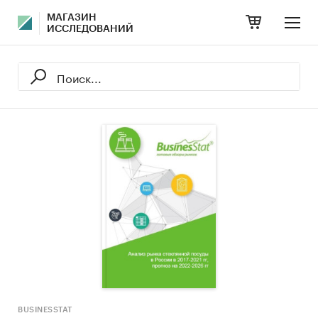
МАГАЗИН
ИССЛЕДОВАНИЙ
BUSINESSTAT