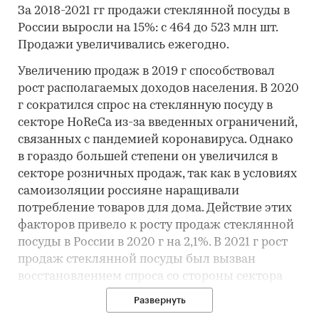
За 2018-2021 гг продажи стеклянной посуды в
России выросли на 15%: с 464 до 523 млн шт.
Продажи увеличивались ежегодно.
Увеличению продаж в 2019 г способствовал
рост располагаемых доходов населения. В 2020
г сократился спрос на стеклянную посуду в
секторе HoReCa из-за введенных ограничений,
связанных с пандемией коронавируса. Однако
в гораздо большей степени он увеличился в
секторе розничных продаж, так как в условиях
самоизоляции россияне наращивали
потребление товаров для дома. Действие этих
факторов привело к росту продаж стеклянной
посуды в России в 2020 г на 2,1%. В 2021 г рост
продаж стеклянной посуды был вызван
восстановлением спроса со стороны сектора
HoReCa. В 2021 г предприятия общественного
Развернуть
питания реализовывали не только текущий