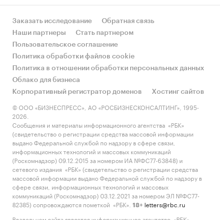
Заказать исследование
Обратная связь
Наши партнеры
Стать партнером
Пользовательское соглашение
Политика обработки файлов cookie
Политика в отношении обработки персональных данных
Облако для бизнеса
Корпоративный регистратор доменов
Хостинг сайтов
© ООО «БИЗНЕСПРЕСС», АО «РОСБИЗНЕСКОНСАЛТИНГ», 1995-
2026.
Сообщения и материалы информационного агентства «РБК»
(свидетельство о регистрации средства массовой информации
выдано Федеральной службой по надзору в сфере связи,
информационных технологий и массовых коммуникаций
(Роскомнадзор) 09.12.2015 за номером ИА №ФС77-63848) и
сетевого издания «РБК» (свидетельство о регистрации средства
массовой информации выдано Федеральной службой по надзору в
сфере связи, информационных технологий и массовых
коммуникаций (Роскомнадзор) 03.12.2021 за номером ЭЛ №ФС77-
82385) сопровождаются пометкой «РБК».
letters@rbc.ru
18+
Владельцем сайта является информационное агентство «РБК».