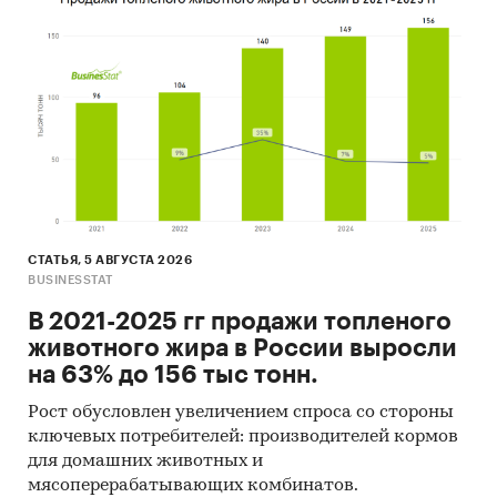
Оценки потребления стеклянной посуды
Показатели розничной торговли
стеклянной посудой
Оценки экспертов рынка посуды
Категории:
Потребительские товары
/
...
/
Посуда
/
Стеклянная посуда
Россия
СТАТЬЯ, 5 АВГУСТА 2026
BUSINESSTAT
В 2021-2025 гг продажи топленого
животного жира в России выросли
на 63% до 156 тыс тонн.
Рост обусловлен увеличением спроса со стороны
ключевых потребителей: производителей кормов
для домашних животных и
мясоперерабатывающих комбинатов.