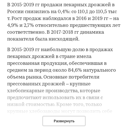
В 2015-2019 гг продажи пекарных дрожжей в
России снизились на 0,4%: со 110,1 до 110,5 тыс
т. Рост продаж наблюдался в 2016 и 2019 гг – на
4,9% и 2,7% относительно предшествующих лет
соответственно. В 2017-2018 гг динамика
показателя была нисходящей.
В 2015-2019 гг наибольшую долю в продажах
пекарных дрожжей в стране имела
прессованная продукция, обеспечившая в
среднем за период около 84,6% натурального
объема рынка. Основные потребители
прессованных дрожжей – крупные
хлебопекарные производства, которые
предпочитают использовать их в связи с
низкой стоимостью. Кроме того, только
крупные хлебозаводы могут позволить себе
регулярно завозить партии прессованных
Развернуть
дрожжей и хранить их при определенной