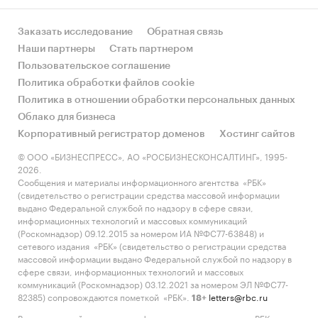
Заказать исследование
Обратная связь
Наши партнеры
Стать партнером
Пользовательское соглашение
Политика обработки файлов cookie
Политика в отношении обработки персональных данных
Облако для бизнеса
Корпоративный регистратор доменов
Хостинг сайтов
© ООО «БИЗНЕСПРЕСС», АО «РОСБИЗНЕСКОНСАЛТИНГ», 1995-
2026.
Сообщения и материалы информационного агентства «РБК»
(свидетельство о регистрации средства массовой информации
выдано Федеральной службой по надзору в сфере связи,
информационных технологий и массовых коммуникаций
(Роскомнадзор) 09.12.2015 за номером ИА №ФС77-63848) и
сетевого издания «РБК» (свидетельство о регистрации средства
массовой информации выдано Федеральной службой по надзору в
сфере связи, информационных технологий и массовых
коммуникаций (Роскомнадзор) 03.12.2021 за номером ЭЛ №ФС77-
82385) сопровождаются пометкой «РБК».
letters@rbc.ru
18+
Владельцем сайта является информационное агентство «РБК».