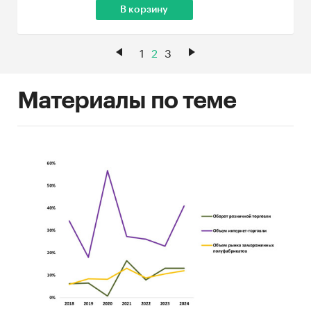
В корзину
1
2
3
Материалы по теме