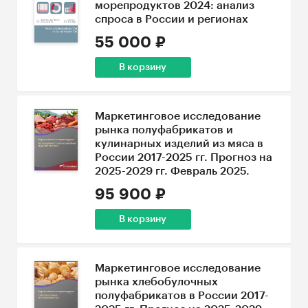
морепродуктов 2024: анализ
спроса в России и регионах
55 000 ₽
В корзину
Маркетинговое исследование
рынка полуфабрикатов и
кулинарных изделий из мяса в
России 2017-2025 гг. Прогноз на
2025-2029 гг. Февраль 2025.
95 900 ₽
В корзину
Маркетинговое исследование
рынка хлебобулочных
полуфабрикатов в России 2017-