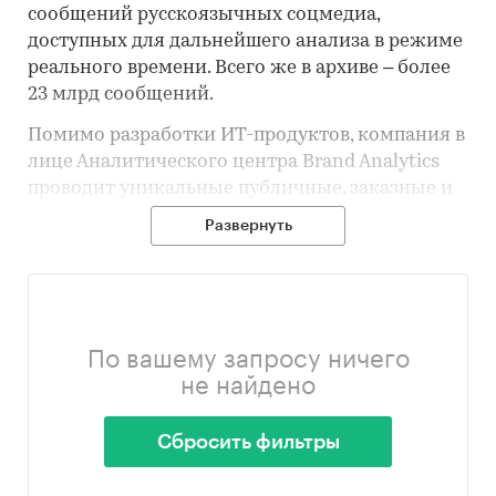
сообщений русскоязычных соцмедиа,
доступных для дальнейшего анализа в режиме
реального времени. Всего же в архиве – более
23 млрд сообщений.
Помимо разработки ИТ-продуктов, компания в
лице Аналитического центра Brand Analytics
проводит уникальные публичные, заказные и
отраслевые исследования на основе данных
Развернуть
социальных медиа. Часть исследований
доступна на площадке РБК.исследования.
По вашему запросу ничего
не найдено
Сбросить фильтры