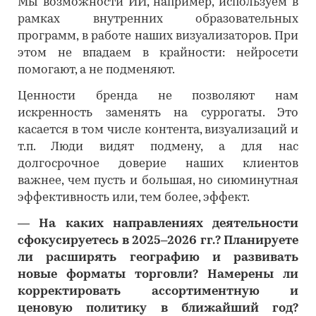
Мы возможности ИИ, например, используем в
рамках внутренних образовательных
программ, в работе наших визуализаторов. При
этом не впадаем в крайности: нейросети
помогают, а не подменяют.
Ценности бренда не позволяют нам
искренность заменять на суррогаты. Это
касается в том числе контента, визуализаций и
т.п. Люди видят подмену, а для нас
долгосрочное доверие наших клиентов
важнее, чем пусть и большая, но сиюминутная
эффективность или, тем более, эффект.
―
На каких направлениях деятельности
сфокусируетесь в 2025–2026 гг.? Планируете
ли расширять географию и развивать
новые форматы торговли? Намерены ли
корректировать ассортиментную и
ценовую политику в ближайший год?