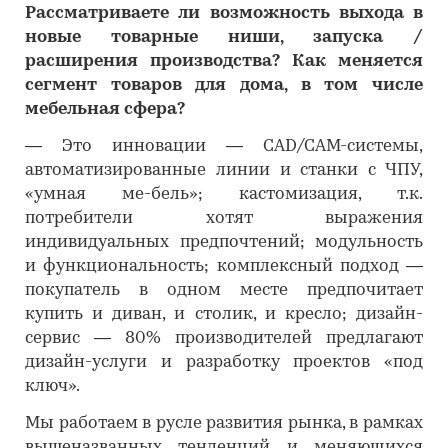
Рассматриваете ли возможность выхода в
новые товарные ниши, запуска /
расширения производства? Как меняется
сегмент товаров для дома, в том числе
мебельная сфера?
―
Это инновации — CAD/CAM-системы,
автоматизированные линии и станки с ЧПУ,
«умная ме-бель»; кастомизация, т.к.
потребители хотят выражения
индивидуальных предпочтений; модульность
и функциональность; комплексный подход —
покупатель в одном месте предпочитает
купить и диван, и столик, и кресло; дизайн-
сервис — 80% производителей предлагают
дизайн-услуги и разработку проектов «под
ключ».
Мы работаем в русле развития рынка, в рамках
вышеназванных тенденций и меняющихся