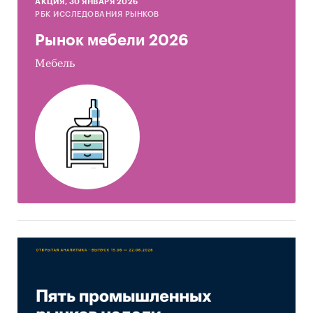
AКЦИЯ, 30 ЯНВАРЯ 2026
РБК ИССЛЕДОВАНИЯ РЫНКОВ
Рынок мебели 2026
Мебель