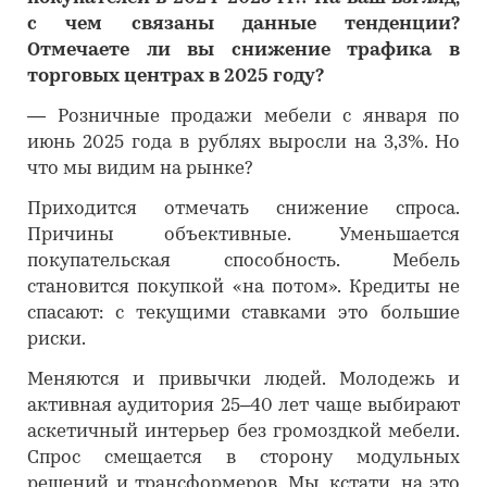
с чем связаны данные тенденции?
Отмечаете ли вы снижение трафика в
торговых центрах в 2025 году?
―
Розничные продажи мебели с января по
июнь 2025 года в рублях выросли на 3,3%. Но
что мы видим на рынке?
Приходится отмечать снижение спроса.
Причины объективные. Уменьшается
покупательская способность. Мебель
становится покупкой «на потом». Кредиты не
спасают: с текущими ставками это большие
риски.
Меняются и привычки людей. Молодежь и
активная аудитория 25–40 лет чаще выбирают
аскетичный интерьер без громоздкой мебели.
Спрос смещается в сторону модульных
решений и трансформеров. Мы, кстати, на это