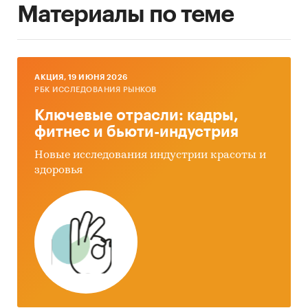
Материалы по теме
AКЦИЯ, 19 ИЮНЯ 2026
РБК ИССЛЕДОВАНИЯ РЫНКОВ
Ключевые отрасли: кадры,
фитнес и бьюти-индустрия
Новые исследования индустрии красоты и
здоровья