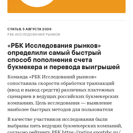
СТАТЬЯ, 5 АВГУСТА 2026
РБК ИССЛЕДОВАНИЯ РЫНКОВ
«РБК Исследования рынков»
определили самый быстрый
способ пополнения счета
букмекера и перевода выигрышей
Команда «РБК Исследований рынков»
сопоставила скорости обработки транзакций
(ввод и вывод средств) различных платежных
сценариев в ведущих российских букмекерских
компаниях. Цель исследования — выявление
наиболее быстрых методов для пользователя
В качестве участников исследования были
выбраны пять ведущих букмекерских компаний,
согласно рейтингу РБК https://rating.sportrbc.ru/.