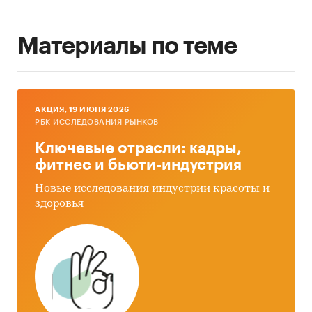
Материалы по теме
AКЦИЯ, 19 ИЮНЯ 2026
РБК ИССЛЕДОВАНИЯ РЫНКОВ
Ключевые отрасли: кадры,
фитнес и бьюти-индустрия
Новые исследования индустрии красоты и
здоровья