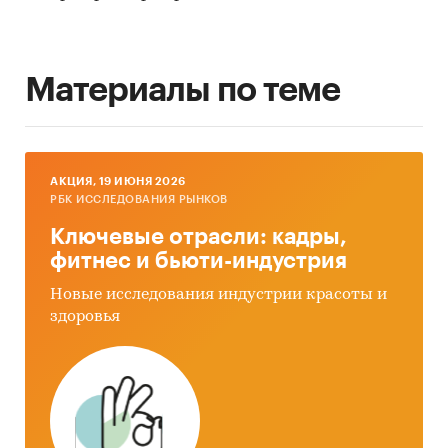
Материалы по теме
AКЦИЯ, 19 ИЮНЯ 2026
РБК ИССЛЕДОВАНИЯ РЫНКОВ
Ключевые отрасли: кадры,
фитнес и бьюти-индустрия
Новые исследования индустрии красоты и
здоровья