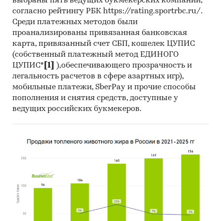
выбраны пять ведущих букмекерских компаний,
согласно рейтингу РБК https://rating.sportrbc.ru/.
Среди платежных методов были
проанализированы привязанная банковская
карта, привязанный счет СБП, кошелек ЦУПИС
(собственный платежный метод ЕДИНОГО
ЦУПИС*
[1]
),обеспечивающего прозрачность и
легальность расчетов в сфере азартных игр),
мобильные платежи, SberPay и прочие способы
пополнения и снятия средств, доступные у
ведущих российских букмекеров.