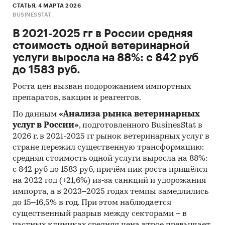
СТАТЬЯ, 4 МАРТА 2026
BUSINESSTAT
В 2021-2025 гг в России средняя
стоимость одной ветеринарной
услуги выросла на 88%: с 842 руб
до 1583 руб.
Роста цен вызван подорожанием импортных
препаратов, вакцин и реагентов.
По данным
«Анализа рынка ветеринарных
услуг в России»
, подготовленного BusinesStat в
2026 г, в 2021-2025 гг рынок ветеринарных услуг в
стране пережил существенную трансформацию:
средняя стоимость одной услуги выросла на 88%:
с 842 руб до 1583 руб, причём пик роста пришёлся
на 2022 год (+21,6%) из‑за санкций и удорожания
импорта, а в 2023–2025 годах темпы замедлились
до 15–16,5% в год. При этом наблюдается
существенный разрыв между секторами – в