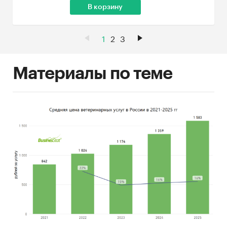
В корзину
1
2
3
Материалы по теме