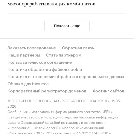
мясоперерабатывающих комбинатов.
Показать еще
Заказать исследование
Обратная связь
Наши партнеры
Стать партнером
Пользовательское соглашение
Политика обработки файлов cookie
Политика в отношении обработки персональных данных
Облако для бизнеса
Корпоративный регистратор доменов
Хостинг сайтов
© ООО «БИЗНЕСПРЕСС», АО «РОСБИЗНЕСКОНСАЛТИНГ», 1995-
2026.
Сообщения и материалы информационного агентства «РБК»
(свидетельство о регистрации средства массовой информации
выдано Федеральной службой по надзору в сфере связи,
информационных технологий и массовых коммуникаций
(Роскомнадзор) 09.12.2015 за номером ИА №ФС77-63848) и