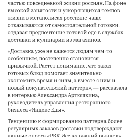
частью повседневной жизни россиян. На фоне
высокой занятости и ускоряющихся темпов
жизни в мегаполисах россияне чаще
отказываются от самостоятельной готовки,
отдавая предпочтение готовой еде в службах
доставки и кулинарии из магазинов.
«Доставка уже не кажется людям чем-то
особенным, постепенно становится
привычкой. Растет понимание, что заказ
готовых блюд помогает значительно
экономить время и силы, а вместе с ним и
новый покупательский паттерн», — рассказала
в интервью Александра Артюшкина,
руководитель управления ресторанного
бизнеса «Яндекс Еды».
Тенденцию к формированию паттерна более
регулярных заказов доставки подтверждают
данные опроса «РБК Исследований рынков»,