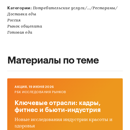
Категории:
Потребительские услуги/.../Рестораны/
Доставка еды
Россия
Рынок общепита
Готовая еда
Материалы по теме
AКЦИЯ, 19 ИЮНЯ 2026
РБК ИССЛЕДОВАНИЯ РЫНКОВ
Ключевые отрасли: кадры,
фитнес и бьюти-индустрия
Новые исследования индустрии красоты и
здоровья