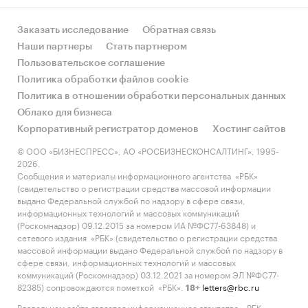
Заказать исследование
Обратная связь
Наши партнеры
Стать партнером
Пользовательское соглашение
Политика обработки файлов cookie
Политика в отношении обработки персональных данных
Облако для бизнеса
Корпоративный регистратор доменов
Хостинг сайтов
© ООО «БИЗНЕСПРЕСС», АО «РОСБИЗНЕСКОНСАЛТИНГ», 1995-
2026.
Сообщения и материалы информационного агентства «РБК»
(свидетельство о регистрации средства массовой информации
выдано Федеральной службой по надзору в сфере связи,
информационных технологий и массовых коммуникаций
(Роскомнадзор) 09.12.2015 за номером ИА №ФС77-63848) и
сетевого издания «РБК» (свидетельство о регистрации средства
массовой информации выдано Федеральной службой по надзору в
сфере связи, информационных технологий и массовых
коммуникаций (Роскомнадзор) 03.12.2021 за номером ЭЛ №ФС77-
82385) сопровождаются пометкой «РБК».
letters@rbc.ru
18+
Владельцем сайта является информационное агентство «РБК».