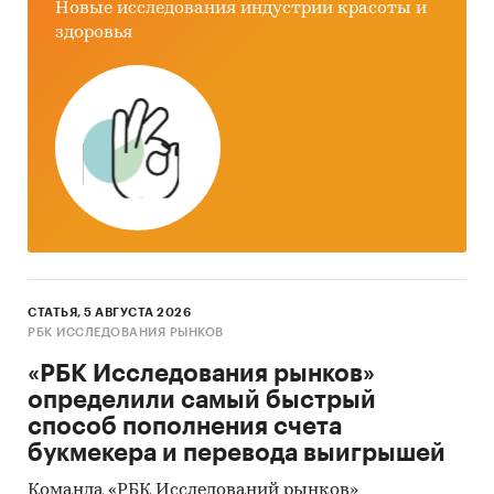
Новые исследования индустрии красоты и
здоровья
СТАТЬЯ, 5 АВГУСТА 2026
РБК ИССЛЕДОВАНИЯ РЫНКОВ
«РБК Исследования рынков»
определили самый быстрый
способ пополнения счета
букмекера и перевода выигрышей
Команда «РБК Исследований рынков»