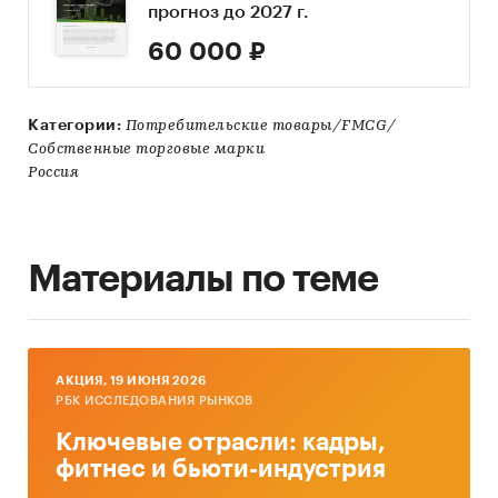
прогноз до 2027 г.
60 000 ₽
Категории:
Потребительские товары/FMCG/
Собственные торговые марки
Россия
Материалы по теме
AКЦИЯ, 19 ИЮНЯ 2026
РБК ИССЛЕДОВАНИЯ РЫНКОВ
Ключевые отрасли: кадры,
фитнес и бьюти-индустрия