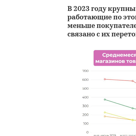
В 2023 году крупн
работающие по это
меньше покупателе
связано с их перет