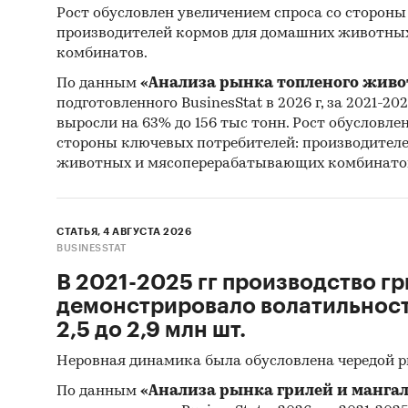
Рост обусловлен увеличением спроса со стороны
производителей кормов для домашних животны
комбинатов.
По данным
«Анализа рынка топленого живо
подготовленного BusinesStat в 2026 г, за 2021-20
выросли на 63% до 156 тыс тонн. Рост обусловле
стороны ключевых потребителей: производител
животных и мясоперерабатывающих комбинато
СТАТЬЯ, 4 АВГУСТА 2026
BUSINESSTAT
В 2021-2025 гг производство гр
демонстрировало волатильность
2,5 до 2,9 млн шт.
Неровная динамика была обусловлена чередой 
По данным
«Анализа рынка грилей и мангал