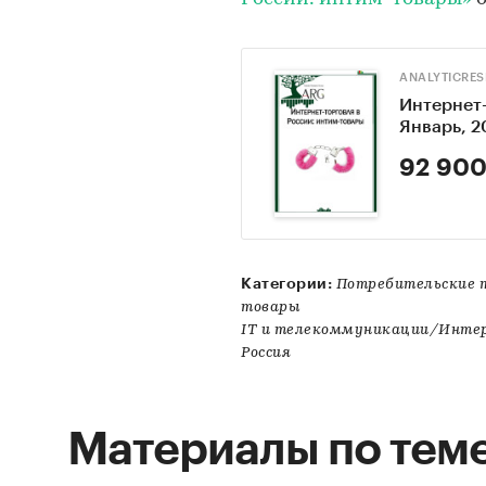
ANALYTICRE
Интернет-
Январь, 2
92 900
Категории:
Потребительские 
товары
IT и телекоммуникации/Инте
Россия
Материалы по тем