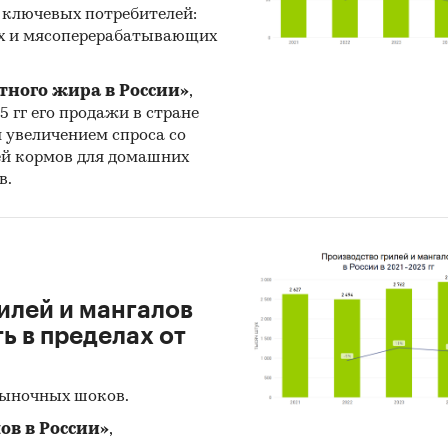
 ключевых потребителей:
х и мясоперерабатывающих
тного жира в России»
,
25 гг его продажи в стране
н увеличением спроса со
ей кормов для домашних
в.
илей и мангалов
 в пределах от
рыночных шоков.
ов в России»
,