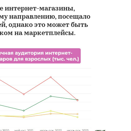
ые интернет-магазины,
му направлению, посещало
й, однако это может быть
оком на маркетплейсы.