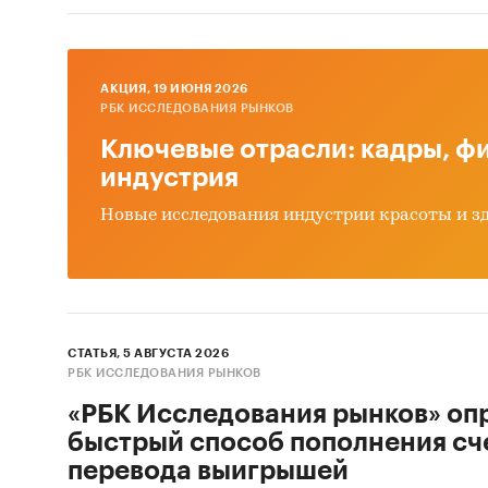
AКЦИЯ, 19 ИЮНЯ 2026
РБК ИССЛЕДОВАНИЯ РЫНКОВ
Ключевые отрасли: кадры, фи
индустрия
Новые исследования индустрии красоты и з
СТАТЬЯ, 5 АВГУСТА 2026
РБК ИССЛЕДОВАНИЯ РЫНКОВ
«РБК Исследования рынков» оп
быстрый способ пополнения сч
перевода выигрышей