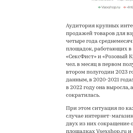
Аудитория крупных инте
продажей товаров для вз
четыре года среднемеся
площадок, работающих в с
«СексФист» и «Розовый Кр
чел. в месяц в первом пол
втором полугодии 2023 г
данным, в 2020-2021 год
в 2022 году она выросла, 
сократилась.
При этом ситуация по к
случае интернет-магазин
двух из них сокращение о
площадках Vsexshop.ru и