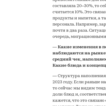
составляла 20–30%, то с
считается 10%. Это связ
продукты и напитки, а 
персонала. Например, за
почти в два раза. Ситуац
очередь, миграционными
—
Какие изменения в 
наблюдаются на рынке?
средний чек, наполняем
Какие блюда и концеп
—
Структура наполнения 
2023 году. Если раньше н
то сейчас мы видим тен
доли блюд и, соответств
кажется, что это связан