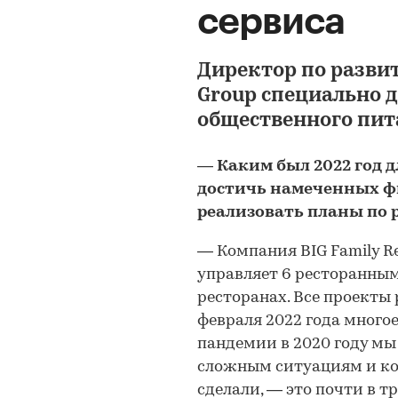
сервиса
Директор по развит
Group специально 
общественного пит
—
Каким был 2022 год 
достичь намеченных ф
реализовать планы по 
—
Компания BIG Family Re
управляет 6 ресторанны
ресторанах. Все проекты 
февраля 2022 года много
пандемии в 2020 году мы
сложным ситуациям и кор
сделали,
—
это почти в т