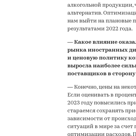
алкогольной продукции, 
альтернатив. Оптимизаци
нам выйти на плановые п
результатами 2022 года.
—
Какое влияние оказал
рынка иностранных ди
и ценовую политику к
выросла наиболее силь
поставщиков в сторону
—
Конечно, цены на нек
Если оценивать в процен
2023 году повысились при
стараемся сохранять пр
зависимости от происхо
ситуаций в мире за счет 
оптимизации расходов. 