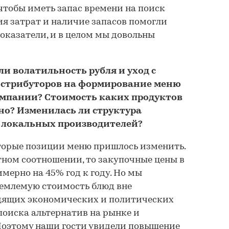
чтобы иметь запас времени на поиск
я затрат и наличие запасов помогли
оказатели, и в целом мы довольны
и волатильность рубля и уход с
стрибуторов на формирование меню
омпании? Стоимость каких продуктов
но? Изменилась ли структура
 локальных производителей?
оторые позиции меню пришлось изменить.
тном соотношении, то закупочные цены в
мерно на 45% год к году. Но мы
иемлемую стоимость блюд вне
дящих экономических и политических
поиска альтернатив на рынке и
Поэтому наши гости увидели повышение