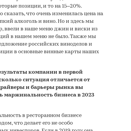
оторые позиции, и то на 15–20%.
 сказать, что очень изменилась цена на
епкий алкоголь и вино. Но и здесь мы
, ввели в наше меню джин и виски из
иций в нашем меню не было. Также мы
едложение российских виноделов и
иции в основные винные карты наших
езультаты компании в первой
сколько ситуация отличается от
драйверы и барьеры рынка вы
ь маржинальность бизнеса в 2023
льность в ресторанном бизнесе
ом, что делает его не особо
х инвесторов. Если в 2019 году она