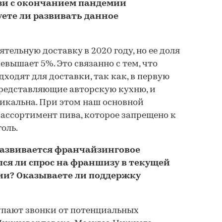
вязи с окончанием пандемии
ете ли развивать данное
тельную доставку в 2020 году, но ее доля
евышает 5%. Это связанно с тем, что
ходят для доставки, так как, в первую
представляющие авторскую кухню, и
икальна. При этом наш основной
ассортимент пива, которое запрещено к
голь.
развивается франчайзинговое
ся ли спрос на франшизу в текущей
ии? Оказываете ли поддержку
упают звонки от потенциальных