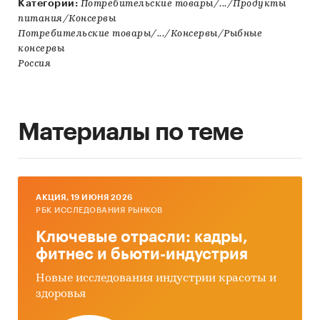
Категории:
Потребительские товары/.../Продукты
питания/Консервы
Потребительские товары/.../Консервы/Рыбные
консервы
Россия
Материалы по теме
AКЦИЯ, 19 ИЮНЯ 2026
РБК ИССЛЕДОВАНИЯ РЫНКОВ
Ключевые отрасли: кадры,
фитнес и бьюти-индустрия
Новые исследования индустрии красоты и
здоровья