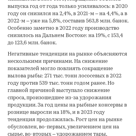
выпуска год от года только усиливалось: в 2020
году он снизился на 2,4%, в 2021-м – на 4,4%, а в
2022-м – уже на 5,8%, составив 563,8 млн. банок.
Особенно заметно в 2022 году производство
снизилось на Дальнем Востоке: на 19%, с 153,4
до 123,6 млн. банок.
Негативные тенденции на рынке объясняются
несколькими причинами. На снижение
показателей могло повлиять сокращение
вылова рыбы: 271 тыс. тонн лососевых в 2022
году против 539 тыс. тонн годом ранее. Но
главной причиной выступало снижение
спроса, произошедшее из-за удорожания
продукции. За год цены на рыбные консервы в
рознице выросли на 18%, и в 2023 году
тенденция продолжилась. Рост цен на рынке
обусловлен, во-первых, увеличением цен на
сырье, во-вторых – удорожанием тары,