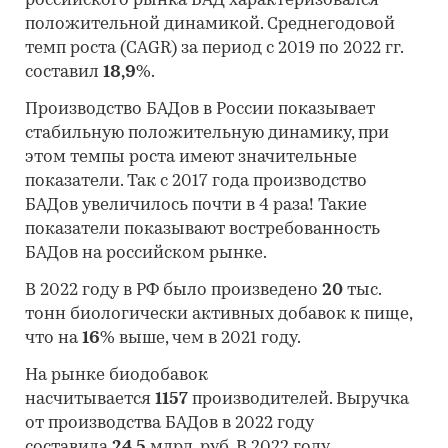
российского рынка БАД характеризовался
положительной динамикой. Среднегодовой
темп роста (CAGR) за период с 2019 по 2022 гг.
составил
18,9
%.
Производство БАДов в России показывает
стабильную положительную динамику, при
этом темпы роста имеют значительные
показатели. Так с 2017 года производство
БАДов увеличилось почти в 4 раза! Такие
показатели показывают востребованность
БАДов на российском рынке.
В 2022 году в РФ было произведено
20
тыс.
тонн биологически активных добавок к пище,
что на
16
% выше, чем в 2021 году.
На рынке биодобавок
насчитывается
1157
производителей. Выручка
от производства БАДов в 2022 году
составила
24,5
млрд. руб. В 2022 году