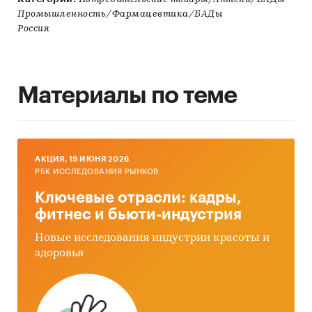
Промышленность/Фармацевтика/БАДы
Россия
Материалы по теме
AКЦИЯ, 19 ИЮНЯ 2026
РБК ИССЛЕДОВАНИЯ РЫНКОВ
Ключевые отрасли: кадры,
фитнес и бьюти-индустрия
Новые исследования индустрии красоты и
здоровья