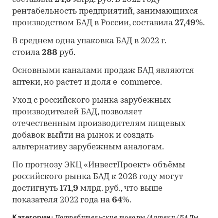
рентабельность предприятий, занимающихся
производством БАД в России, составила
27,49
%.
В среднем одна упаковка БАД в 2022 г.
стоила
288
руб.
Основными каналами продаж БАД являются
аптеки, но растет и доля e-commerce.
Уход с российского рынка зарубежных
производителей БАД, позволяет
отечественным производителям пищевых
добавок выйти на рынок и создать
альтернативу зарубежным аналогам.
По прогнозу ЭКЦ «ИнвестПроект» объёмы
российского рынка БАД к 2028 году могут
достигнуть
171,9
млрд. руб., что выше
показателя 2022 года на
64
%.
Категории:
Потребительские товары/Аптеки/БАДы