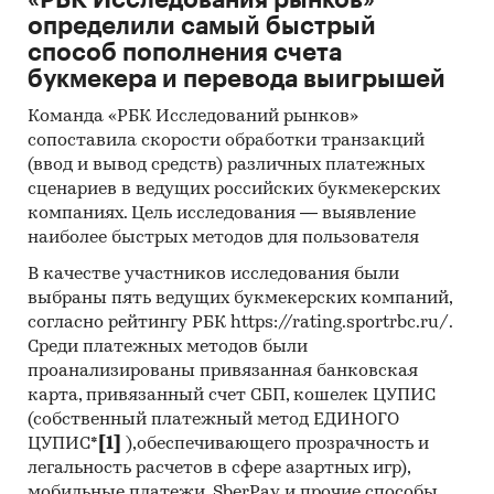
определили самый быстрый
способ пополнения счета
букмекера и перевода выигрышей
Команда «РБК Исследований рынков»
сопоставила скорости обработки транзакций
(ввод и вывод средств) различных платежных
сценариев в ведущих российских букмекерских
компаниях. Цель исследования — выявление
наиболее быстрых методов для пользователя
В качестве участников исследования были
выбраны пять ведущих букмекерских компаний,
согласно рейтингу РБК https://rating.sportrbc.ru/.
Среди платежных методов были
проанализированы привязанная банковская
карта, привязанный счет СБП, кошелек ЦУПИС
(собственный платежный метод ЕДИНОГО
ЦУПИС*
[1]
),обеспечивающего прозрачность и
легальность расчетов в сфере азартных игр),
мобильные платежи, SberPay и прочие способы