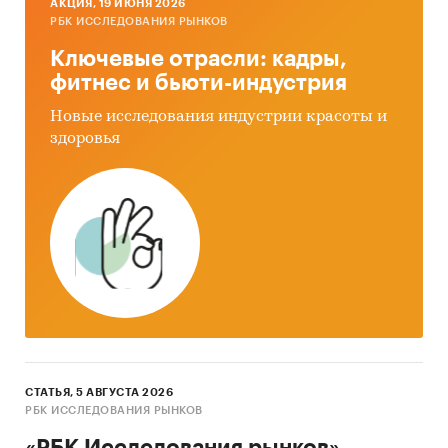
AКЦИЯ, 19 ИЮНЯ 2026
РБК ИССЛЕДОВАНИЯ РЫНКОВ
Ключевые отрасли: кадры,
фитнес и бьюти-индустрия
Новые исследования индустрии красоты и
здоровья
СТАТЬЯ, 5 АВГУСТА 2026
РБК ИССЛЕДОВАНИЯ РЫНКОВ
«РБК Исследования рынков»