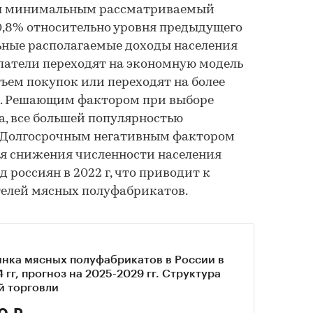
тал минимальным рассматриваемый
 0,8% относительно уровня предыдущего
ьные располагаемые доходы населения
упатели переходят на экономную модель
ъем покупок или переходят на более
. Решающим фактором при выборе
а, все большей популярностью
 Долгосрочным негативным фактором
ия снижения численности населения
 россиян в 2022 г, что приводит к
елей мясных полуфабрикатов.
ынка мясных полуфабрикатов в России в
 гг, прогноз на 2025-2029 гг. Структура
й торговли