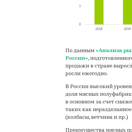
По данным
«Анализа ры
России»
, подготовленного
продажи в стране выросли
росли ежегодно.
В России высокий уровен
доля мясных полуфабрик
в основном за счет сниже
таких как неразделанное
(колбасы, ветчина и пр.)
Преимущества мясных п