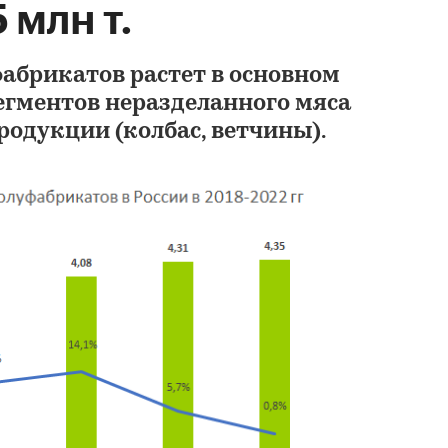
5 млн т.
абрикатов растет в основном
егментов неразделанного мяса
родукции (колбас, ветчины).