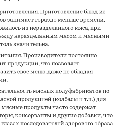
приготовления. Приготовление блюд из
в занимает гораздо меньше времени,
овилось из неразделанного мяса, при
между неразделанным мясом и мясными
толь значительна.
итания. Производители постоянно
т продукции, что позволяет
азить свое меню, даже не обладая
ми.
кательность мясных полуфабрикатов по
ясной продукцией (колбасы и т.п.) для
е мясные продукты часто содержат
оры, консерванты и другие добавки, что
 глазах последователей здорового образа