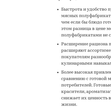
Быстрота и удобство 
мясных полуфабрикато
чем если бы блюдо гот
этом разница в цене 
полуфабрикатами не с
Расширение рациона п
расширяют ассортимен
покупателям разнообр
кулинарными навыка
Более высокая привле
сравнению с готовой м
потребителей. Готовы
красители, ароматизат
снижает их ценность в
жизни.