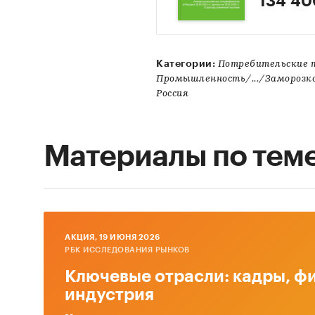
134 40
Категории:
Потребительские 
Промышленность/.../Замороз
Россия
Материалы по тем
AКЦИЯ, 19 ИЮНЯ 2026
РБК ИССЛЕДОВАНИЯ РЫНКОВ
Ключевые отрасли: кадры, фи
индустрия