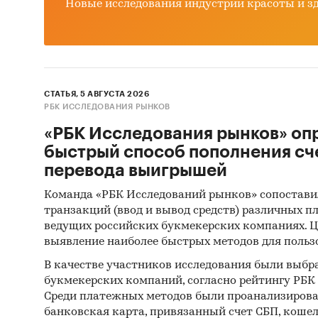
Новые исследования индустрии красоты и з
СТАТЬЯ, 5 АВГУСТА 2026
РБК ИССЛЕДОВАНИЯ РЫНКОВ
«РБК Исследования рынков» оп
быстрый способ пополнения сч
перевода выигрышей
Команда «РБК Исследований рынков» сопостави
транзакций (ввод и вывод средств) различных п
ведущих российских букмекерских компаниях. Ц
выявление наиболее быстрых методов для польз
В качестве участников исследования были выбр
букмекерских компаний, согласно рейтингу РБК htt
Среди платежных методов были проанализиров
банковская карта, привязанный счет СБП, коше