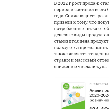
В 2022 г рост продаж с
период и составил всего
года. Снижающиеся реал
привели к тому, что пок
потребления, снижают об
дешевые виды продуктов
становится цена продукт
пользуются промоакции.
также является тенденц
страны и массовый отъезд
снижению числа покупат
BUSINESSTAT
Анализ р
2020-2024
рознично