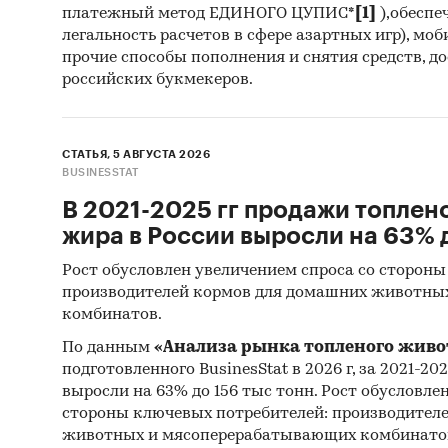
платежный метод ЕДИНОГО ЦУПИС*
[1]
),обеспе
легальность расчетов в сфере азартных игр), мо
прочие способы пополнения и снятия средств, д
российских букмекеров.
СТАТЬЯ, 5 АВГУСТА 2026
BUSINESSTAT
В 2021-2025 гг продажи топлен
жира в России выросли на 63% д
Рост обусловлен увеличением спроса со стороны
производителей кормов для домашних животны
комбинатов.
По данным
«Анализа рынка топленого живо
подготовленного BusinesStat в 2026 г, за 2021-20
выросли на 63% до 156 тыс тонн. Рост обусловле
стороны ключевых потребителей: производител
животных и мясоперерабатывающих комбинато