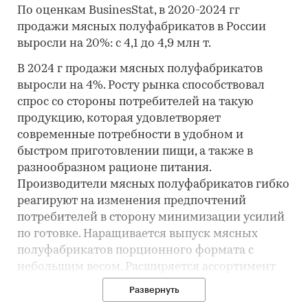
По оценкам BusinesStat, в 2020-2024 гг
продажи мясных полуфабрикатов в России
выросли на 20%: с 4,1 до 4,9 млн т.
В 2024 г продажи мясных полуфабрикатов
выросли на 4%. Росту рынка способствовал
спрос со стороны потребителей на такую
продукцию, которая удовлетворяет
современные потребности в удобном и
быстром приготовлении пищи, а также в
разнообразном рационе питания.
Производители мясных полуфабрикатов гибко
реагируют на изменения предпочтений
потребителей в сторону минимизации усилий
по готовке. Наращивается выпуск мясных
полуфабрикатов порционного формата с
небольшим весом. Расширяется ассортимент
продукции: выпускаются полуфабрикаты с
Развернуть
маринадами, соусами, разнообразными