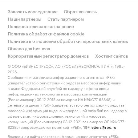
Заказать исследование
Обратная связь
Наши партнеры
Стать партнером
Пользовательское соглашение
Политика обработки файлов cookie
Политика в отношении обработки персональных данных
Облако для бизнеса
Корпоративный регистратор доменов
Хостинг сайтов
© ООО «БИЗНЕСПРЕСС», АО «РОСБИЗНЕСКОНСАЛТИНГ», 1995-
2026.
Сообщения и материалы информационного агентства «РБК»
(свидетельство о регистрации средства массовой информации
выдано Федеральной службой по надзору в сфере связи,
информационных технологий и массовых коммуникаций
(Роскомнадзор) 09.12.2015 за номером ИА №ФС77-63848) и
сетевого издания «РБК» (свидетельство о регистрации средства
массовой информации выдано Федеральной службой по надзору в
сфере связи, информационных технологий и массовых
коммуникаций (Роскомнадзор) 03.12.2021 за номером ЭЛ №ФС77-
82385) сопровождаются пометкой «РБК».
letters@rbc.ru
18+
Владельцем сайта является информационное агентство «РБК».