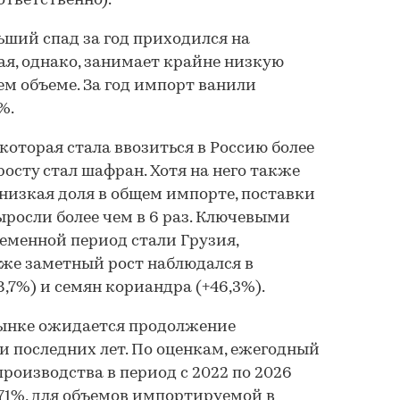
оответственно).
ьший спад за год приходился на
ая, однако, занимает крайне низкую
щем объеме. За год импорт ванили
%.
которая стала ввозиться в Россию более
осту стал шафран. Хотя на него также
низкая доля в общем импорте, поставки
выросли более чем в 6 раз. Ключевыми
еменной период стали Грузия,
кже заметный рост наблюдался в
,7%) и семян кориандра (+46,3%).
рынке ожидается продолжение
 последних лет. По оценкам, ежегодный
роизводства в период с 2022 по 2026
,71%, для объемов импортируемой в