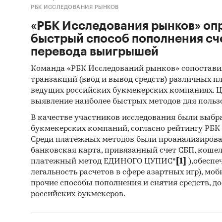
РБК ИССЛЕДОВАНИЯ РЫНКОВ
«РБК Исследования рынков» оп
быстрый способ пополнения сч
перевода выигрышей
Команда «РБК Исследований рынков» сопостави
транзакций (ввод и вывод средств) различных п
ведущих российских букмекерских компаниях. Ц
выявление наиболее быстрых методов для польз
В качестве участников исследования были выбр
букмекерских компаний, согласно рейтингу РБК htt
Среди платежных методов были проанализиров
банковская карта, привязанный счет СБП, коше
платежный метод ЕДИНОГО ЦУПИС*
[1]
),обеспе
легальность расчетов в сфере азартных игр), мо
прочие способы пополнения и снятия средств, д
российских букмекеров.