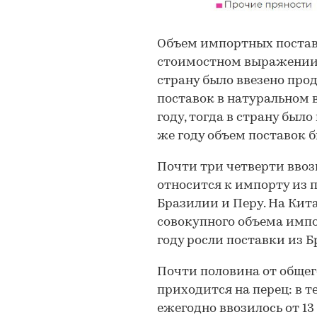
Объем импортных поставо
стоимостном выражении п
страну было ввезено про
поставок в натуральном 
году, тогда в страну было
же году объем поставок бы
Почти три четверти ввоз
относится к импорту из п
Бразилии и Перу. На Кита
совокупного объема импо
году росли поставки из Б
Почти половина от общег
приходится на перец: в т
ежегодно ввозилось от 13