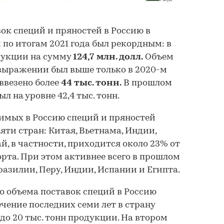
к специй и пряностей в Россию в
о итогам 2021 года был рекордным: в
дукции на сумму
124,7 млн. долл.
Объем
выражении был выше только в 2020-м
 ввезено более
44 тыс. тонн.
В прошлом
л на уровне 42,4 тыс. тонн.
имых в Россию специй и пряностей
яти стран: Китая, Вьетнама, Индии,
й, в частности, приходится около 23% от
рта. При этом активнее всего в прошлом
разилии, Перу, Индии, Испании и Египта.
о объема поставок специй в Россию
ечение последних семи лет в страну
 до 20 тыс. тонн продукции. На втором