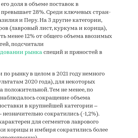
его доля в объеме поставок в
превышает 28%. Среди ключевых стран-
зилия и Перу. На 3 другие категории,
ов (лавровый лист, куркума и корица),
ть менее 12% от общего объема ввозимых
стей, подсчитали
едовании рынка
специй и пряностей в
 по рынку в целом в 2021 году немного
ультатам 2020 года), для некоторых
 положительной. Тем не менее, по
наблюдалось сокращение объема
 поставки в крупнейшей категории –
 незначительно сократились (-1,2%).
характерен для сегментов лаврового
ки корицы и имбиря сократились более