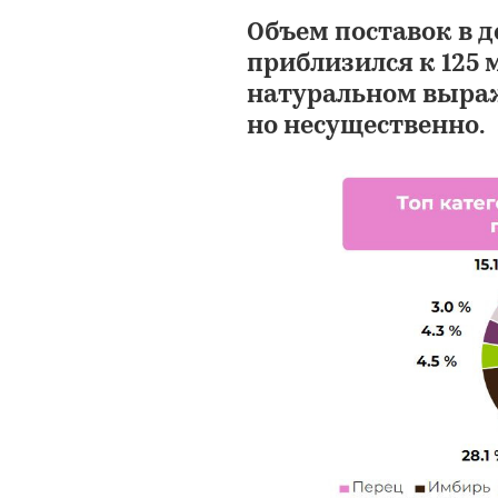
Объем поставок в
приблизился к 125 м
натуральном выраж
но несущественно.