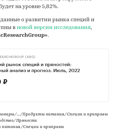
удет на уровне 5,82%.
 данные о развитии рынка специй и
упны в
новой версии исследования
,
icResearchGroup»
.
SEARCHGROUP (ARG)
й рынок специй и пряностей:
ый анализ и прогноз. Июль, 2022
 ₽
товары/.../Продукты питания/Специи и приправы
водство/Пряности
 питания/Специи и приправы