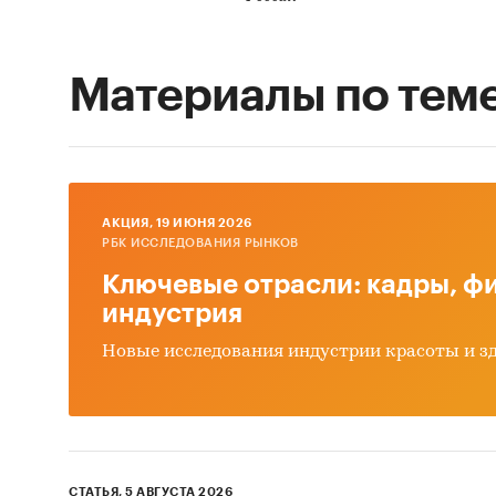
Материалы по тем
AКЦИЯ, 19 ИЮНЯ 2026
РБК ИССЛЕДОВАНИЯ РЫНКОВ
Ключевые отрасли: кадры, фи
индустрия
Новые исследования индустрии красоты и з
СТАТЬЯ, 5 АВГУСТА 2026