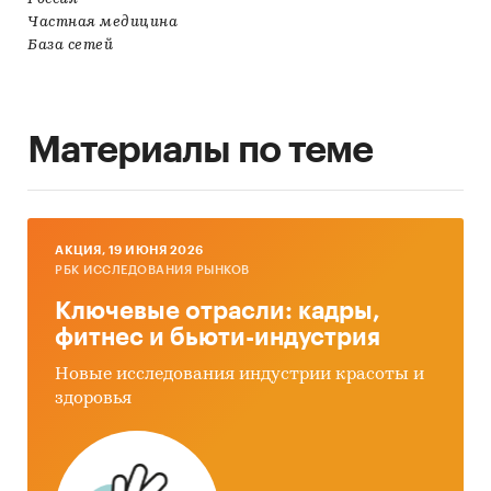
Частная медицина
База сетей
Материалы по теме
AКЦИЯ, 19 ИЮНЯ 2026
РБК ИССЛЕДОВАНИЯ РЫНКОВ
Ключевые отрасли: кадры,
фитнес и бьюти-индустрия
Новые исследования индустрии красоты и
здоровья