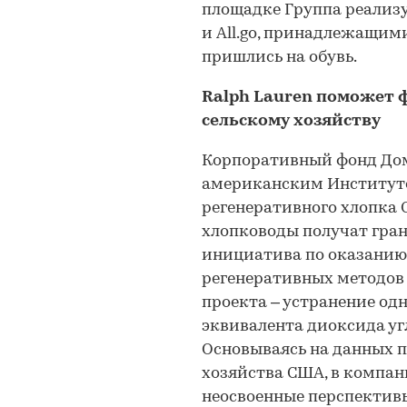
площадке Группа реализу
и All.go, принадлежащим
пришлись на обувь.
Ralph Lauren поможет 
сельскому хозяйству
Корпоративный фонд Дом
американским Институто
регенеративного хлопка 
хлопководы получат грант
инициатива по оказанию
регенеративных методов в
проекта – устранение од
эквивалента диоксида уг
Основываясь на данных 
хозяйства США, в компан
неосвоенные перспектив