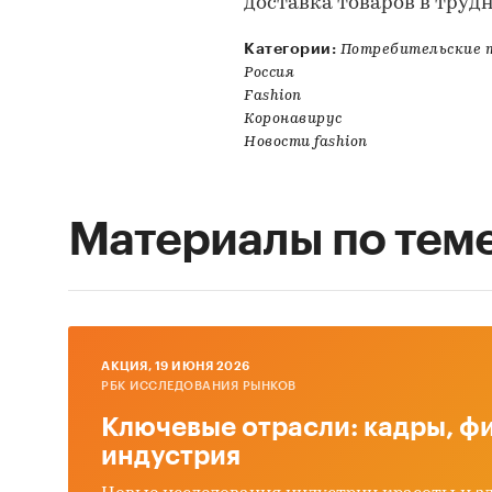
доставка товаров в труд
Категории:
Потребительские т
Россия
Fashion
Коронавирус
Новости fashion
Материалы по тем
AКЦИЯ, 19 ИЮНЯ 2026
РБК ИССЛЕДОВАНИЯ РЫНКОВ
Ключевые отрасли: кадры, фи
индустрия