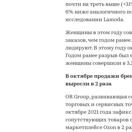
почти на треть выше (+31
6% ниже аналогичного по
исследовании Lamoda.
Женщины в этом году сов
заказов, чем годом ране
лидируют. В этому году о
Годом ранее разрыв был е
женщины совершили в 3,2
В октябре продажи брен
выросли в 2 раза
OR Group, развивающая с
торговых и сервисных точ
октябре 2021 года зафик
сопутствующих товаров 
маркетплейсе Ozon в 2 ра