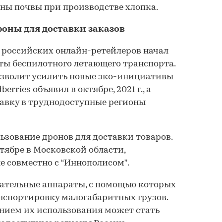
ны почвы при производстве хлопка.
дроны для доставки заказов
 российских онлайн-ретейлеров начал
ты беспилотного летающего транспорта.
озволит усилить новые эко-инициативы
erries объявил в октябре, 2021 г., а
авку в труднодоступные регионы
льзование дронов для доставки товаров.
ябре в Московской области,
е совместно с “Иннополисом”.
тательные аппараты, с помощью которых
нспортировку малогабаритных грузов.
ием их использования может стать