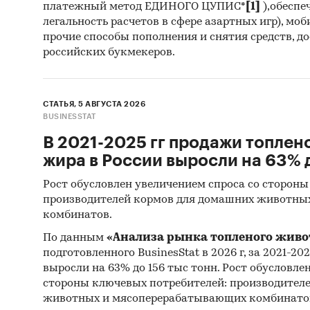
платежный метод ЕДИНОГО ЦУПИС*
[1]
),обеспе
легальность расчетов в сфере азартных игр), мо
прочие способы пополнения и снятия средств, д
российских букмекеров.
СТАТЬЯ, 5 АВГУСТА 2026
BUSINESSTAT
В 2021-2025 гг продажи топлен
жира в России выросли на 63% д
Рост обусловлен увеличением спроса со стороны
производителей кормов для домашних животны
комбинатов.
По данным
«Анализа рынка топленого живо
подготовленного BusinesStat в 2026 г, за 2021-20
выросли на 63% до 156 тыс тонн. Рост обусловле
стороны ключевых потребителей: производител
животных и мясоперерабатывающих комбинато