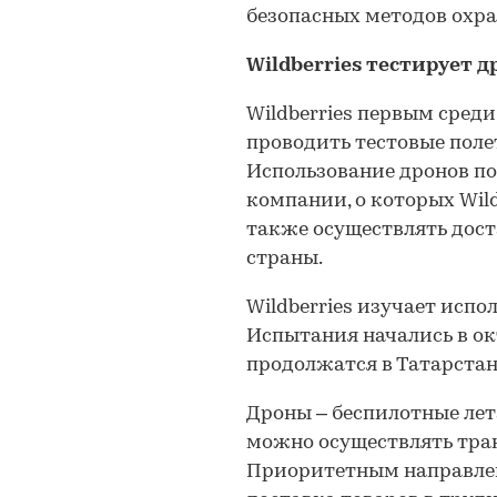
безопасных методов охра
Wildberries тестирует 
Wildberries первым среди
проводить тестовые поле
Использование дронов п
компании, о которых Wildb
также осуществлять дост
страны.
Wildberries изучает испо
Испытания начались в окт
продолжатся в Татарстан
Дроны – беспилотные ле
можно осуществлять тра
Приоритетным направлен