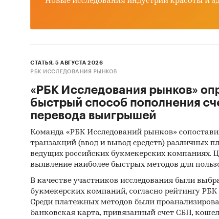
Новые исследования индустрии красоты и з
СТАТЬЯ, 5 АВГУСТА 2026
РБК ИССЛЕДОВАНИЯ РЫНКОВ
«РБК Исследования рынков» оп
быстрый способ пополнения сч
перевода выигрышей
Команда «РБК Исследований рынков» сопостави
транзакций (ввод и вывод средств) различных п
ведущих российских букмекерских компаниях. Ц
выявление наиболее быстрых методов для польз
В качестве участников исследования были выбр
букмекерских компаний, согласно рейтингу РБК htt
Среди платежных методов были проанализиров
банковская карта, привязанный счет СБП, коше