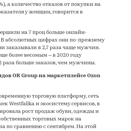
%), а количество отказов от покупки на
казателя у женщин, говорится в
ершили на 7 проц больше онлайн-
е. В абсолютных цифрах они по-прежнему
ни заказывали в 2,7 раза чаще мужчин.
ще более весомым – в 2020 году
 раза больше заказов, чем мужчины.
дов OR Group на маркетплейсе Ozon
овременную торговую платформу, сеть
ек Westfalika и экосистему сервисов, в
сировала рост продаж обуви, одежды и
собственных торговых марок на
за по сравнению с сентябрем. На этой