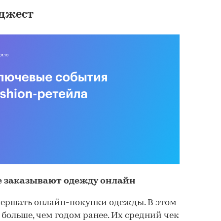
джест
Рынок нижнего бел
РБК ИССЛЕДОВАНИЯ РЫ
49 000 ₽
 заказывают одежду онлайн
ершать онлайн-покупки одежды. В этом
 больше, чем годом ранее. Их средний чек