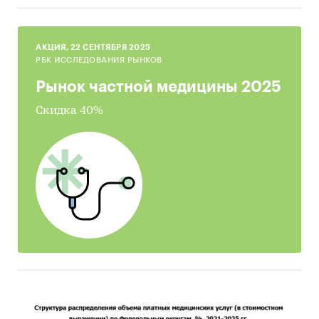
AКЦИЯ, 22 СЕНТЯБРЯ 2025
РБК ИССЛЕДОВАНИЯ РЫНКОВ
Рынок частной медицины 2025
Скидка 40%